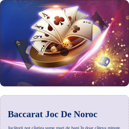
Baccarat Joc De Noroc
Jucătorii pot câștiga sume mari de bani în doar câteva minute,