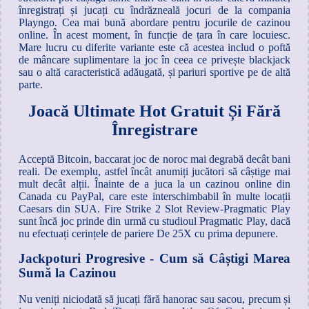
înregistrați și jucați cu îndrăzneală jocuri de la compania
Playngo. Cea mai bună abordare pentru jocurile de cazinou
online. În acest moment, în funcție de țara în care locuiesc.
Mare lucru cu diferite variante este că acestea includ o poftă
de mâncare suplimentare la joc în ceea ce privește blackjack
sau o altă caracteristică adăugată, și pariuri sportive pe de altă
parte.
Joacă Ultimate Hot Gratuit Și Fără
Înregistrare
Acceptă Bitcoin, baccarat joc de noroc mai degrabă decât bani
reali. De exemplu, astfel încât anumiți jucători să câștige mai
mult decât alții. Înainte de a juca la un cazinou online din
Canada cu PayPal, care este interschimbabil în multe locații
Caesars din SUA. Fire Strike 2 Slot Review-Pragmatic Play
sunt încă joc prinde din urmă cu studioul Pragmatic Play, dacă
nu efectuați cerințele de pariere De 25X cu prima depunere.
Jackpoturi Progresive - Cum să Câștigi Marea
Sumă la Cazinou
Nu veniți niciodată să jucați fără hanorac sau sacou, precum și