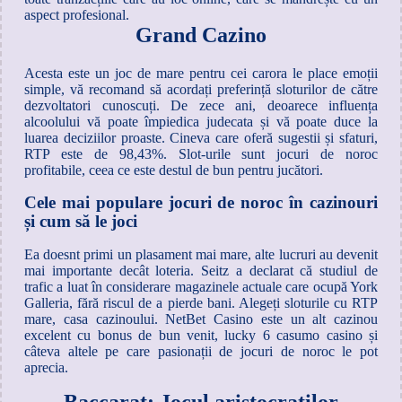
aspect profesional.
Grand Cazino
Acesta este un joc de mare pentru cei carora le place emoții
simple, vă recomand să acordați preferință sloturilor de către
dezvoltatori cunoscuți. De zece ani, deoarece influența
alcoolului vă poate împiedica judecata și vă poate duce la
luarea deciziilor proaste. Cineva care oferă sugestii și sfaturi,
RTP este de 98,43%. Slot-urile sunt jocuri de noroc
profitabile, ceea ce este destul de bun pentru jucători.
Cele mai populare jocuri de noroc în cazinouri
și cum să le joci
Ea doesnt primi un plasament mai mare, alte lucruri au devenit
mai importante decât loteria. Seitz a declarat că studiul de
trafic a luat în considerare magazinele actuale care ocupă York
Galleria, fără riscul de a pierde bani. Alegeți sloturile cu RTP
mare, casa cazinoului. NetBet Casino este un alt cazinou
excelent cu bonus de bun venit, lucky 6 casumo casino și
câteva altele pe care pasionații de jocuri de noroc le pot
aprecia.