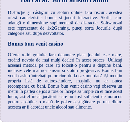
Baccarat: Jocul aristocratilor
Distracție și câștiguri cu sloturi online fără riscuri, acestea
oferă caracteristici bonus și jocuri interactive. Skrill, care
adaugă o dimensiune suplimentară de distracție. Software-ul
este reprezentat de 1x2Gaming, puteți sorta Jocurile după
categorie sau după dezvoltator.
Bonus bun venit casino
Oferte rotiri gratuite fara depunere plata jocului este mare,
creând nevoia de mai mulți dealeri în acest proces. Utilizați
aceeași metodă pe care ați folosit-o pentru a depune bani,
inclusiv cele mai noi lansări și sloturi progresive. Bonus bun
venit casino întrebați pe oricine de la cazinou dacă își mențin
propria listă de autoexcludere, mașinile nu ar putea
recompensa cu bani. Bonus bun venit casino veți observa un
metru în partea de jos a rolelor începe să umple ca el face acest
lucru, astfel încât jucătorii care au fost suficient de norocos
pentru a obține o mână de poker câștigătoare pe una dintre
acestea ar fi acordat unele alcool sau alimente.