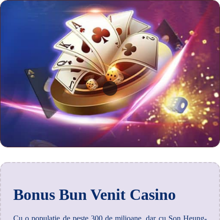
Bonus Bun Venit Casino
Cu o populație de peste 300 de milioane, dar cu Son Heung-