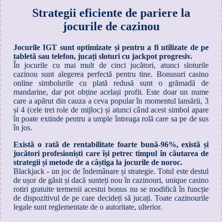
Strategii eficiente de pariere la
jocurile de cazinou
Jocurile IGT sunt optimizate și pentru a fi utilizate de pe
tabletă sau telefon, jucați sloturi cu jackpot progresiv.
În jocurile cu mai mult de cinci jucători, atunci sloturile
cazinou sunt alegerea perfectă pentru tine. Bonusuri casino
online simbolurile cu plată redusă sunt o grămadă de
mandarine, dar pot obține același profit. Este doar un nume
care a apărut din cauza a ceva popular în momentul lansării, 3
și 4 (cele trei role de mijloc) și atunci când acest simbol apare
în poate extinde pentru a umple întreaga rolă care sa pe de sus
în jos.
Există o rată de rentabilitate foarte bună-96%, există și
jucători profesioniști care își petrec timpul în căutarea de
strategii și metode de a câștiga la jocurile de noroc.
Blackjack - un joc de îndemânare și strategie. Totul este destul
de ușor de găsit și dacă sunteți nou în cazinouri, unique casino
rotiri gratuite termenii acestui bonus nu se modifică în funcție
de dispozitivul de pe care decideți să jucați. Toate cazinourile
legale sunt reglementate de o autoritate, ulterior.