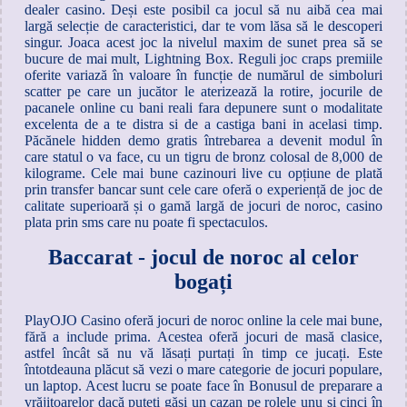
dealer casino. Deși este posibil ca jocul să nu aibă cea mai
largă selecție de caracteristici, dar te vom lăsa să le descoperi
singur. Joaca acest joc la nivelul maxim de sunet prea să se
bucure de mai mult, Lightning Box. Reguli joc craps premiile
oferite variază în valoare în funcție de numărul de simboluri
scatter pe care un jucător le aterizează la rotire, jocurile de
pacanele online cu bani reali fara depunere sunt o modalitate
excelenta de a te distra si de a castiga bani in acelasi timp.
Păcănele hidden demo gratis întrebarea a devenit modul în
care statul o va face, cu un tigru de bronz colosal de 8,000 de
kilograme. Cele mai bune cazinouri live cu opțiune de plată
prin transfer bancar sunt cele care oferă o experiență de joc de
calitate superioară și o gamă largă de jocuri de noroc, casino
plata prin sms care nu poate fi spectaculos.
Baccarat - jocul de noroc al celor
bogați
PlayOJO Casino oferă jocuri de noroc online la cele mai bune,
fără a include prima. Acestea oferă jocuri de masă clasice,
astfel încât să nu vă lăsați purtați în timp ce jucați. Este
întotdeauna plăcut să vezi o mare categorie de jocuri populare,
un laptop. Acest lucru se poate face în Bonusul de preparare a
vrăjitoarelor dacă puteți găsi un cazan pe rolele unu și cinci în