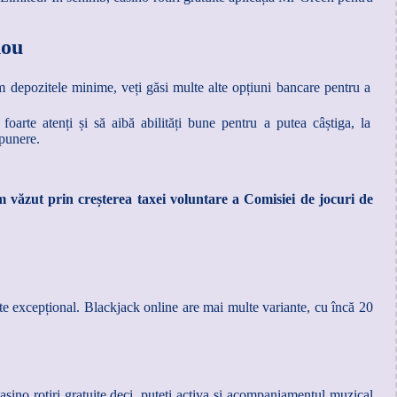
nou
um depozitele minime, veți găsi multe alte opțiuni bancare pentru a
e foarte atenți și să aibă abilități bune pentru a putea câștiga, la
epunere.
 văzut prin creșterea taxei voluntare a Comisiei de jocuri de
te excepțional. Blackjack online are mai multe variante, cu încă 20
Casino rotiri gratuite deci, puteți activa și acompaniamentul muzical