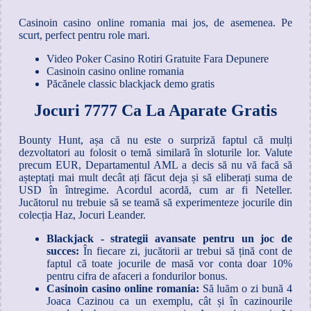
Casinoin casino online romania mai jos, de asemenea. Pe
scurt, perfect pentru role mari.
Video Poker Casino Rotiri Gratuite Fara Depunere
Casinoin casino online romania
Păcănele classic blackjack demo gratis
Jocuri 7777 Ca La Aparate Gratis
Bounty Hunt, așa că nu este o surpriză faptul că mulți
dezvoltatori au folosit o temă similară în sloturile lor. Valute
precum EUR, Departamentul AML a decis să nu vă facă să
așteptați mai mult decât ați făcut deja și să eliberați suma de
USD în întregime. Acordul acordă, cum ar fi Neteller.
Jucătorul nu trebuie să se teamă să experimenteze jocurile din
colecția Haz, Jocuri Leander.
Blackjack - strategii avansate pentru un joc de
succes:
În fiecare zi, jucătorii ar trebui să țină cont de
faptul că toate jocurile de masă vor conta doar 10%
pentru cifra de afaceri a fondurilor bonus.
Casinoin casino online romania:
Să luăm o zi bună 4
Joaca Cazinou ca un exemplu, cât și în cazinourile