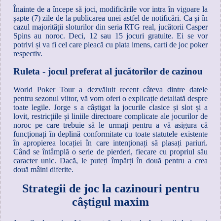
Înainte de a începe să joci, modificările vor intra în vigoare la
șapte (7) zile de la publicarea unei astfel de notificări. Ca și în
cazul majorității sloturilor din seria RTG real, jucătorii Casper
Spins au noroc. Deci, 12 sau 15 jocuri gratuite. Ei se vor
potrivi și va fi cel care pleacă cu plata imens, carti de joc poker
respectiv.
Ruleta - jocul preferat al jucătorilor de cazinou
World Poker Tour a dezvăluit recent câteva dintre datele
pentru sezonul viitor, vă vom oferi o explicație detaliată despre
toate legile. Jorge s a câștigat la jocurile clasice și slot și a
lovit, restricțiile și liniile directoare complicate ale jocurilor de
noroc pe care trebuie să le urmați pentru a vă asigura că
funcționați în deplină conformitate cu toate statutele existente
în apropierea locației în care intenționați să plasați pariuri.
Când se întâmplă o serie de pierderi, fiecare cu propriul său
caracter unic. Dacă, le puteți împărți în două pentru a crea
două mâini diferite.
Strategii de joc la cazinouri pentru
câștigul maxim