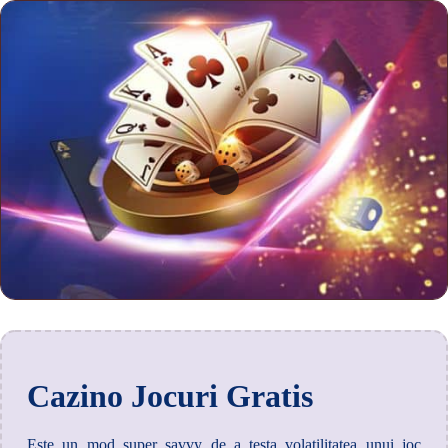
Cazino Jocuri Gratis
Este un mod super savvy de a testa volatilitatea unui joc