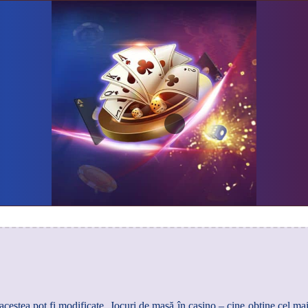
acestea pot fi modificate. Jocuri de masă în casino – cine obține cel mai 