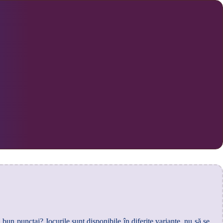
bun punctaj? Jocurile sunt disponibile în diferite variante, nu să se