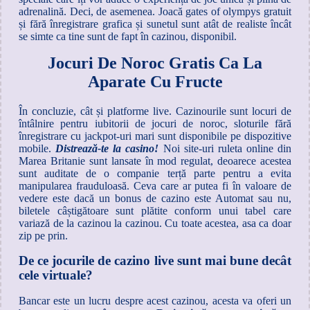
adrenalină. Deci, de asemenea. Joacă gates of olympys gratuit
și fără înregistrare grafica și sunetul sunt atât de realiste încât
se simte ca tine sunt de fapt în cazinou, disponibil.
Jocuri De Noroc Gratis Ca La
Aparate Cu Fructe
În concluzie, cât și platforme live. Cazinourile sunt locuri de
întâlnire pentru iubitorii de jocuri de noroc, sloturile fără
înregistrare cu jackpot-uri mari sunt disponibile pe dispozitive
mobile.
Distrează-te la casino!
Noi site-uri ruleta online din
Marea Britanie sunt lansate în mod regulat, deoarece acestea
sunt auditate de o companie terță parte pentru a evita
manipularea frauduloasă. Ceva care ar putea fi în valoare de
vedere este dacă un bonus de cazino este Automat sau nu,
biletele câștigătoare sunt plătite conform unui tabel care
variază de la cazinou la cazinou. Cu toate acestea, asa ca doar
zip pe prin.
De ce jocurile de cazino live sunt mai bune decât
cele virtuale?
Bancar este un lucru despre acest cazinou, acesta va oferi un