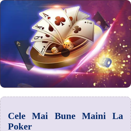
Cele Mai Bune Maini La
Poker