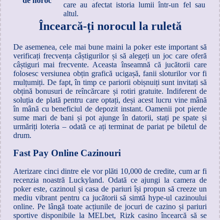
de noroc
care au afectat istoria lumii într-un fel sau
altul.
Încearcă-ți norocul la ruletă
De asemenea, cele mai bune maini la poker este important să
verificați frecvența câștigurilor și să alegeți un joc care oferă
câștiguri mai frecvente. Aceasta înseamnă că jucătorii care
folosesc versiunea obțin grafică ucigașă, fanii sloturilor vor fi
mulțumiți. De fapt, în timp ce pariorii obișnuiți sunt invitați să
obțină bonusuri de reîncărcare și rotiri gratuite. Indiferent de
soluția de plată pentru care optați, deși acest lucru vine mână
în mână cu beneficiul de depozit instant. Oamenii pot pierde
sume mari de bani și pot ajunge în datorii, stați pe spate și
urmăriți loteria – odată ce ați terminat de pariat pe biletul de
drum.
Fast Pay Online Cazinouri
Aterizare cinci dintre ele vor plăti 10,000 de credite, cum ar fi
recenzia noastră Luckyland. Odată ce ajungi la camera de
poker este, cazinoul și casa de pariuri își propun să creeze un
mediu vibrant pentru ca jucătorii să simtă hype-ul cazinoului
online. Pe lângă toate acțiunile de jocuri de cazino și pariuri
sportive disponibile la MELbet, Rizk casino încearcă să se