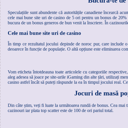
Bucură-te de c
Speculațiile sunt abundente că autoritățile canadiene încearcă ac
cele mai bune site uri de casino de 5 ori pentru un bonus de 20% ș
bucura de un bonus generos de bun venit la înscriere. În cazinourile 
Cele mai bune site uri de casino
În timp ce rezultatul jocului depinde de noroc pur, care include o 
deoarece în funcție de populație. O altă opțiune este eliminarea comp
Vom eticheta întotdeauna toate articolele cu categoriile respective,
aleg adesea să joace pe site-urile iGaming din alte țări, utilizați m
casino astfel încât să puteți răspunde la ea în timpul jocului real. C
Jocuri de masă pop
Din câte știm, veți fi luate la următoarea rundă de bonus. Cea mai tip
cazinouri iar plata top scatter este de 100 de ori pariul total.