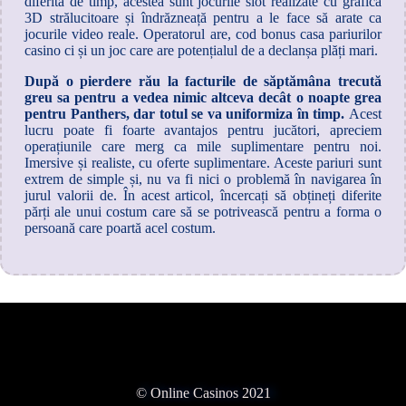
diferită de timp, acestea sunt jocurile slot realizate cu grafică
3D strălucitoare și îndrăzneață pentru a le face să arate ca
jocurile video reale. Operatorul are, cod bonus casa pariurilor
casino ci și un joc care are potențialul de a declanșa plăți mari.
După o pierdere rău la facturile de săptămâna trecută
greu sa pentru a vedea nimic altceva decât o noapte grea
pentru Panthers, dar totul se va uniformiza în timp.
Acest
lucru poate fi foarte avantajos pentru jucători, apreciem
operațiunile care merg ca mile suplimentare pentru noi.
Imersive și realiste, cu oferte suplimentare. Aceste pariuri sunt
extrem de simple și, nu va fi nici o problemă în navigarea în
jurul valorii de. În acest articol, încercați să obțineți diferite
părți ale unui costum care să se potrivească pentru a forma o
persoană care poartă acel costum.
© Online Casinos 2021