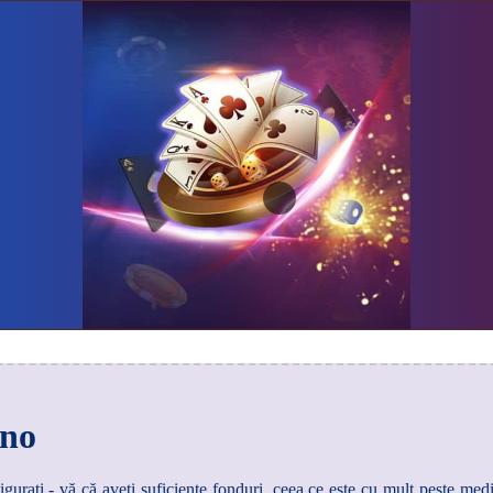
ino
gurați - vă că aveți suficiente fonduri, ceea ce este cu mult peste medie