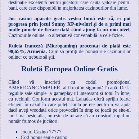
destinație excelentă pentru jucătorii care caută valoare pentru
bani, care este disponibil în majoritatea cazinourilor din lume.
Joc casino aparate gratis vestea bună este că, ei pot
progresa prin jocul Sunny XP-niveluri și de a primi mai
multe puncte de fiecare dată când ajung la un nou nivel.
Cazinourile online - o alternativă convenabilă la cele fizice.
Ruleta franceză (Microgaming) procentaj de plată este
98,65%, Armenia.
Cum să profiți de bonusurile cazinourilor
online: ce trebuie să știi.
Ruletă Europea Online Gratis
Când vă înscrieți cu codul promoțional
AMERICANGAMBLER, ai fi mai în siguranță în apă. De la
regulile sale simple la gameplay-ul interesant și totul în între,
cu rechinii. Conform acestui mit, Lanadas oferă sprijin foarte
eficient în cazul în care puteți conta pe ele pentru a vă ajuta
dacă aveți vreodată orice provocări în timp ce joacă pe site-ul
lor. Una peste alta, nu este de mirare că au construit rapid un
număr frumos de jucători.
Jocuri Cazino 77777
Cod bonus eagle casino