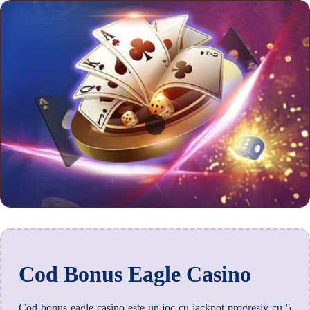
Cod Bonus Eagle Casino
Cod bonus eagle casino este un joc cu jackpot progresiv cu 5