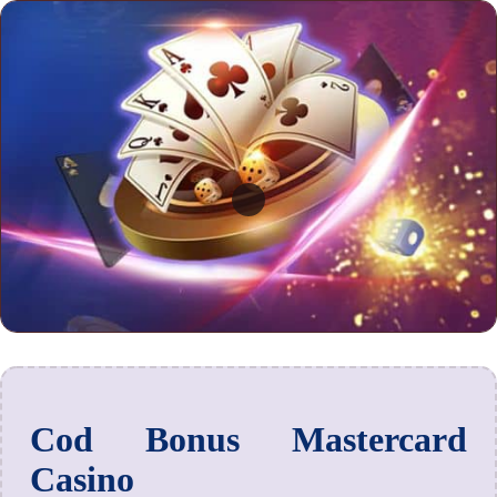
Cod Bonus Mastercard
Casino